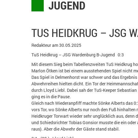
JUGEND
TUS HEIDKRUG – JSG 
Redakteur am 30.05.2025
TuS Heidkrug – JSG Wardenburg B-Jugend 0:3
Mit diesem Sieg beim Tabellenzweiten TuS Heidkrug hol
Marlon Ötken ist bei einem ausstehenden Spiel nicht m
Das Spiel in Delmenhorst war schwer und das Ergebnis is
Abwehrreihen hielten dicht. Ein Tor der Heimmannschaft
durch Lloyd Liebl. Dabei sah der TuS-Keeper Sebastian 
ging es in die Pause.
Gleich nach Wiederanpfiff machte Sönke Alberts das 0:
vors Tor, wo Sönke Alberts nur noch den Fuß hinhalten 
Heidkruger Torwart wieder sehr unglücklich aus, denn de
und Schiedsrichter Tobias Gonsior musste die ein oder 
raus). Aber die Abwehr der Gäste stand stabil.