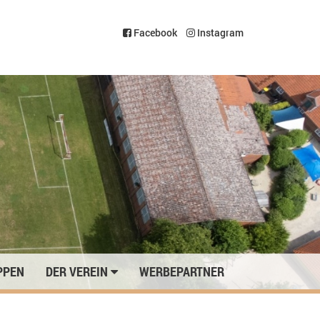
Facebook
Instagram
PPEN
DER VEREIN
WERBEPARTNER