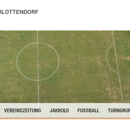
ARLOTTENDORF
VEREINSZEITUNG
JAKKOLO
FUSSBALL
TURNGRU