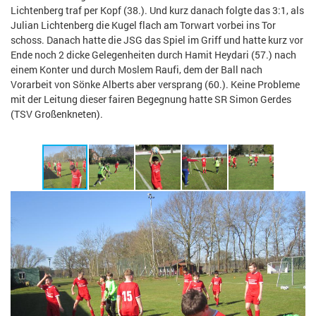
Lichtenberg traf per Kopf (38.). Und kurz danach folgte das 3:1, als
Julian Lichtenberg die Kugel flach am Torwart vorbei ins Tor
schoss. Danach hatte die JSG das Spiel im Griff und hatte kurz vor
Ende noch 2 dicke Gelegenheiten durch Hamit H
ey
dari (57.) nach
einem Konter und durch Moslem Raufi, dem der Ball nach
Vorarbeit von Sönke Alberts
aber
versprang (60.).
Keine Probleme
mit der Leitung dieser fairen Begegnung hatte SR Simon Gerdes
(TSV Großenkneten).