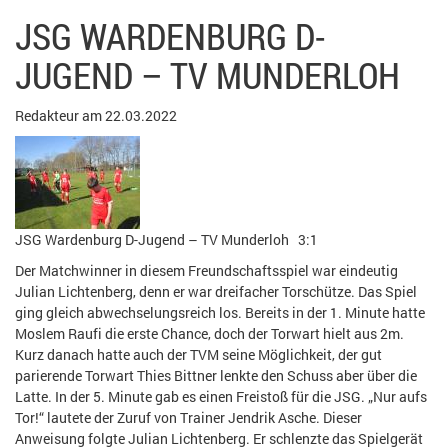
JSG WARDENBURG D-
JUGEND – TV MUNDERLOH
Redakteur am 22.03.2022
JSG Wardenburg D-Jugend – TV Munderloh 3:1
Der Matchwinner in diesem Freundschaftsspiel war eindeutig
Julian Lichtenberg, denn er war dreifacher Torschütze. Das Spiel
ging gleich abwechselungsreich los. Bereits in der 1. Minute hatte
Moslem Raufi die erste Chance, doch der Torwart hielt aus 2m.
Kurz danach hatte auch der TVM seine Möglichkeit, der gut
parierende Torwart Thies Bittner lenkte den Schuss aber über die
Latte. In der 5. Minute gab es einen Freistoß für die JSG. „Nur aufs
Tor!“ lautete der Zuruf von Trainer Jendrik Asche. Dieser
Anweisung folgte Julian Lichtenberg. Er schlenzte das Spielgerät