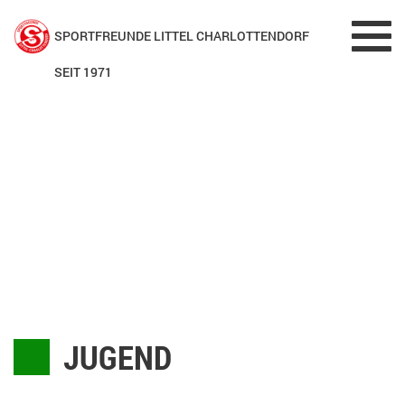
Toggl
SPORTFREUNDE LITTEL CHARLOTTENDORF
navig
SEIT 1971
JUGEND