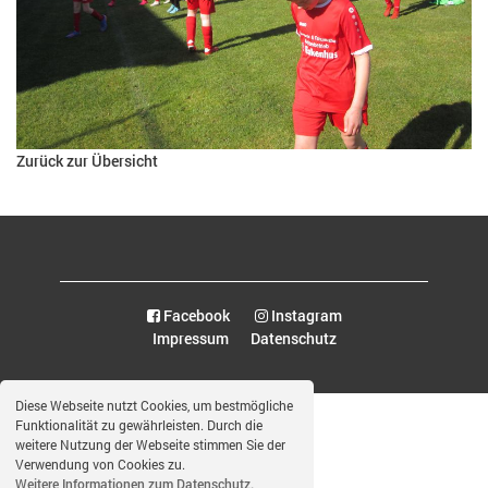
Zurück zur Übersicht
Facebook
Instagram
Impressum
Datenschutz
Diese Webseite nutzt Cookies, um bestmögliche
Funktionalität zu gewährleisten. Durch die
weitere Nutzung der Webseite stimmen Sie der
Verwendung von Cookies zu.
Weitere Informationen zum Datenschutz.