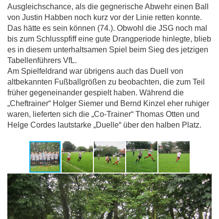
Ausgleichschance, als die gegnerische Abwehr einen Ball
von Justin Habben noch kurz vor der Linie retten konnte.
Das hätte es sein können (74.). Obwohl die JSG noch mal
bis zum Schlusspfiff eine gute Drangperiode hinlegte, blieb
es in diesem unterhaltsamen Spiel beim Sieg des jetzigen
Tabellenführers VfL.
Am Spielfeldrand war übrigens auch das Duell von
altbekannten Fußballgrößen zu beobachten, die zum Teil
früher gegeneinander gespielt haben. Während die
„Cheftrainer“ Holger Siemer und Bernd Kinzel eher ruhiger
waren, lieferten sich die „Co-Trainer“ Thomas Otten und
Helge Cordes lautstarke „Duelle“ über den halben Platz.