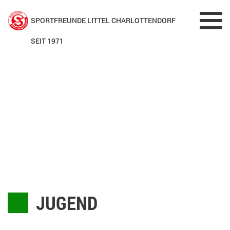
Toggl
SPORTFREUNDE LITTEL CHARLOTTENDORF
navig
SEIT 1971
JUGEND