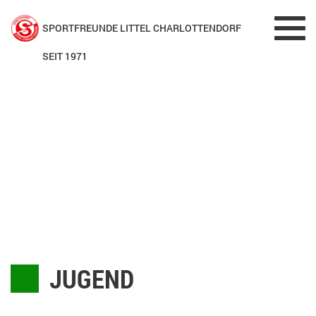
Toggl
SPORTFREUNDE LITTEL CHARLOTTENDORF
navig
SEIT 1971
JUGEND