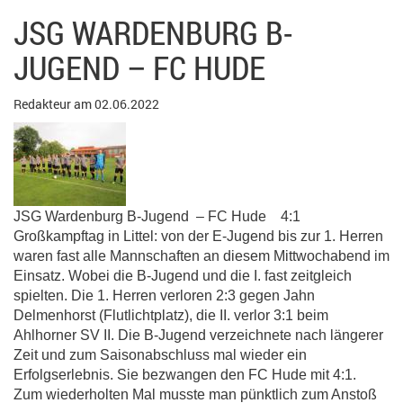
JSG WARDENBURG B-
JUGEND – FC HUDE
Redakteur am 02.06.2022
JSG Wardenburg B-Jugend – FC Hude 4:1
Großkampftag in Littel: von der E-Jugend bis zur 1. Herren
waren fast alle Mannschaften an diesem Mittwochabend im
Einsatz. Wobei die B-Jugend und die I. fast zeitgleich
spielten. Die 1. Herren verloren 2:3 gegen Jahn
Delmenhorst (Flutlichtplatz), die II. verlor 3:1 beim
Ahlhorner SV II. Die B-Jugend verzeichnete nach längerer
Zeit und zum Saisonabschluss mal wieder ein
Erfolgserlebnis. Sie bezwangen den FC Hude mit 4:1.
Zum wiederholten Mal musste man pünktlich zum Anstoß