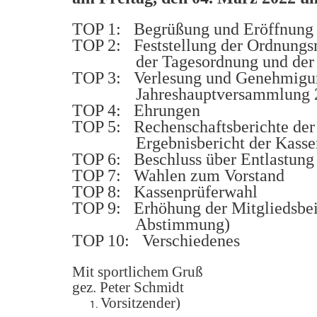
TOP 1: Begrüßung und Eröffnung 
TOP 2: Feststellung der Ordnun
der Tagesordnung und der Bes
TOP 3: Verlesung und Genehmigung
Jahreshauptversammlung 
TOP 4: Ehrungen
TOP 5: Rechenschaftsberichte der
Ergebnisbericht der Kassen
TOP 6: Beschluss über Entlastung 
TOP 7: Wahlen zum Vorstand
TOP 8: Kassenprüferwahl
TOP 9: Erhöhung der Mitgliedsbeit
Abstimmung)
TOP 10: Verschiedenes
Mit sportlichem Gruß
gez. Peter Schmidt
Vorsitzender)