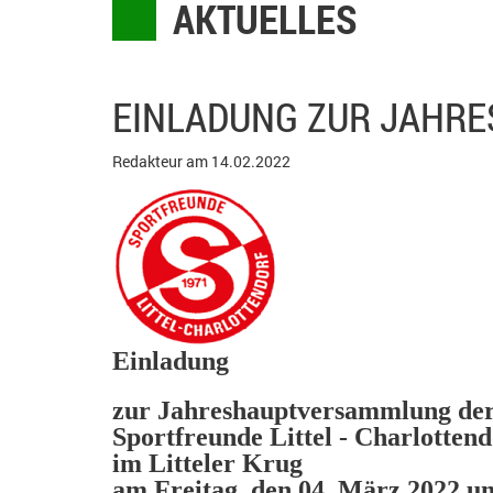
AKTUELLES
EINLADUNG ZUR JAHR
Redakteur am 14.02.2022
Einladung
zur Jahreshauptversammlung de
Sportfreunde Littel - Charlottend
im Litteler Krug
am Freitag, den 04. März 2022 