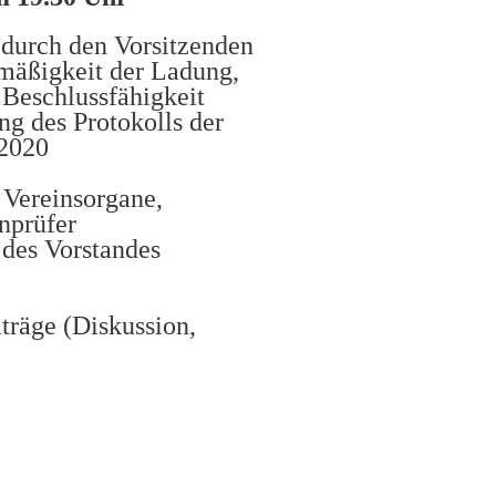
durch den Vorsitzenden
gsmäßigkeit der Ladung,
chlussfähigkeit
 des Protokolls der
2020
 Vereinsorgane,
prüfer
des Vorstandes
räge (Diskussion,