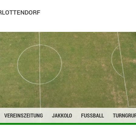
ARLOTTENDORF
VEREINSZEITUNG
JAKKOLO
FUSSBALL
TURNGRU