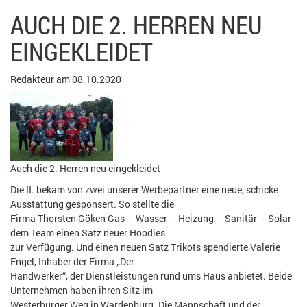
AUCH DIE 2. HERREN NEU
EINGEKLEIDET
Redakteur am 08.10.2020
Auch die 2. Herren neu eingekleidet
Die II. bekam von zwei unserer Werbepartner eine neue, schicke
Ausstattung gesponsert. So stellte die
Firma Thorsten Göken Gas – Wasser – Heizung – Sanitär – Solar
dem Team einen Satz neuer Hoodies
zur Verfügung. Und einen neuen Satz Trikots spendierte Valerie
Engel, Inhaber der Firma „Der
Handwerker“, der Dienstleistungen rund ums Haus anbietet. Beide
Unternehmen haben ihren Sitz im
Westerburger Weg in Wardenburg. Die Mannschaft und der