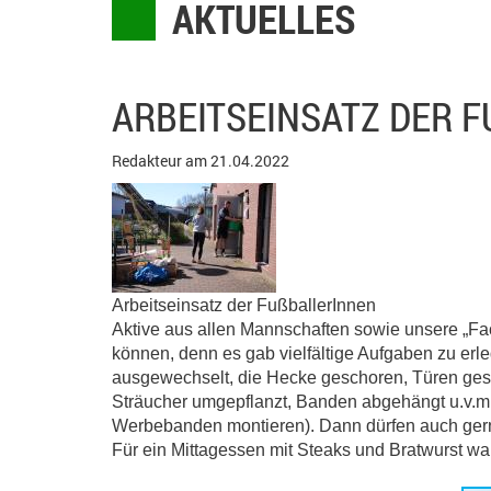
AKTUELLES
ARBEITSEINSATZ DER F
Redakteur am 21.04.2022
Arbeitseinsatz der FußballerInnen
Aktive aus allen Mannschaften sowie unsere „Fach
können, denn es gab vielfältige Aufgaben zu erle
ausgewechselt, die Hecke geschoren, Türen gestr
Sträucher umgepflanzt, Banden abgehängt u.v.m. 
Werbebanden montieren). Dann dürfen auch gerne 
Für ein Mittagessen mit Steaks und Bratwurst war