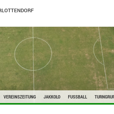
ARLOTTENDORF
VEREINSZEITUNG
JAKKOLO
FUSSBALL
TURNGRU