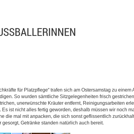
USSBALLERINNEN
kräfte für Platzpflege“ trafen sich am Ostersamstag zu einem A
digen. So wurden sämtliche Sitzgelegenheiten frisch gestrichen,
ichen, unerwünschte Kräuter entfernt, Reinigungsarbeiten erled
Es ist nicht alles fertig geworden, deshalb müssen wir noch ma
die mal mit anpacken, die sich sonst geflissentlich zurückhal
 gesorgt, Getränke standen natürlich auch bereit.