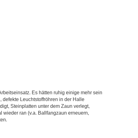
rbeitseinsatz. Es hätten ruhig einige mehr sein
 defekte Leuchtstoffröhren in der Halle
igt, Steinplatten unter dem Zaun verlegt,
l wieder ran (v.a. Ballfangzaun erneuern,
ten.